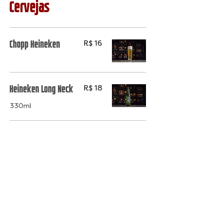
Cervejas
Chopp Heineken
R$ 16
Heineken Long Neck
R$ 18
330ml
Heineken 0,0%
R$ 18
330ml
Lagunitas IPA
R$ 24
355ml