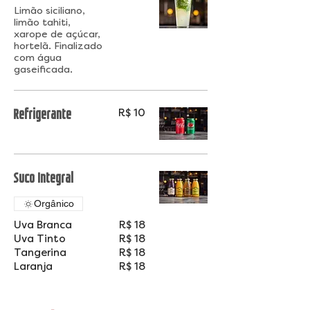
Limão siciliano,
limão tahiti,
xarope de açúcar,
hortelã. Finalizado
com água
gaseificada.
Refrigerante
R$ 10
Suco Integral
Orgânico
Uva Branca
R$ 18
Uva Tinto
R$ 18
Tangerina
R$ 18
Laranja
R$ 18