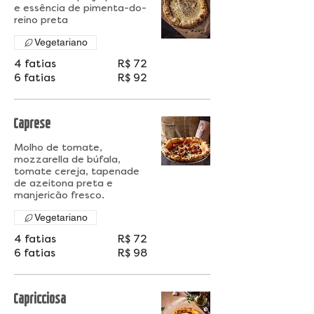
e essência de pimenta-do-
reino preta
Vegetariano
4 fatias
R$ 72
6 fatias
R$ 92
Caprese
Molho de tomate,
mozzarella de búfala,
tomate cereja, tapenade
de azeitona preta e
manjericão fresco.
Vegetariano
4 fatias
R$ 72
6 fatias
R$ 98
Capricciosa