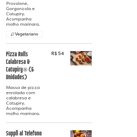
Provolone,
Gorgonzola e
Catupiry.
Acompanha
Vegetariano
Pizza Rolls
R$ 54
Calabresa &
Catupiry® (6
Unidades)
Massa de pizza
enrolada com
calabresa e
Catupiry.
Acompanha
Supplì al Telefono