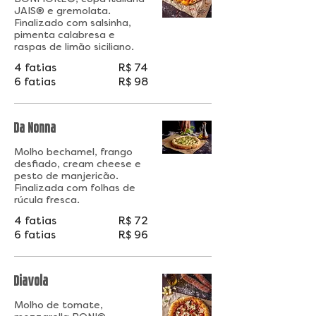
JAIS® e gremolata.
Finalizado com salsinha,
pimenta calabresa e
raspas de limão siciliano.
4 fatias
R$ 74
6 fatias
R$ 98
Da Nonna
Molho bechamel, frango
desfiado, cream cheese e
pesto de manjericão.
Finalizada com folhas de
rúcula fresca.
4 fatias
R$ 72
6 fatias
R$ 96
Diavola
Molho de tomate,