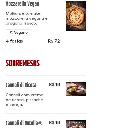
Mozzarella Vegan
Molho de tomate,
mozzarella vegana e
orégano fresco.
Vegano
4 fatias
R$ 72
SOBREMESAS
Cannoli di Ricota
R$ 18
Cannoli com creme
de ricota, pistache
e cereja.
Cannoli di Nutella®
R$ 18