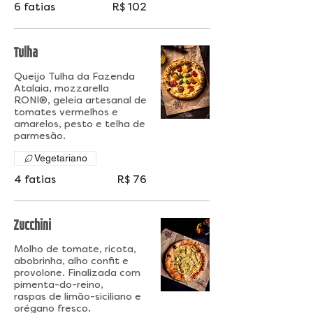
6 fatias
R$ 102
Tulha
Queijo Tulha da Fazenda
Atalaia, mozzarella
RONI®, geleia artesanal de
tomates vermelhos e
amarelos, pesto e telha de
parmesão.
Vegetariano
4 fatias
R$ 76
Zucchini
Molho de tomate, ricota,
abobrinha, alho confit e
provolone. Finalizada com
pimenta-do-reino,
raspas de limão-siciliano e
orégano fresco.