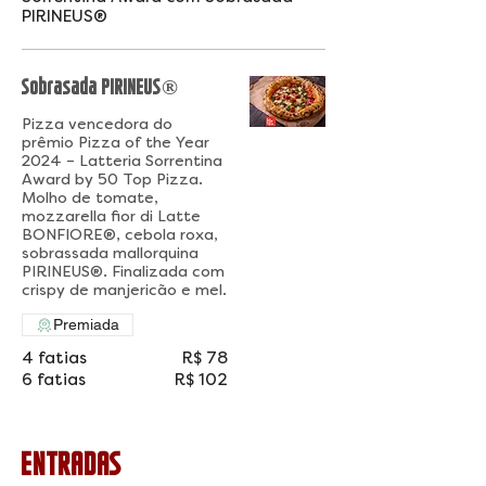
PIRINEUS®
Sobrasada PIRINEUS®
Pizza vencedora do
prêmio Pizza of the Year
2024 – Latteria Sorrentina
Award by 50 Top Pizza.
Molho de tomate,
mozzarella fior di Latte
BONFIORE®, cebola roxa,
sobrassada mallorquina
PIRINEUS®. Finalizada com
crispy de manjericão e mel.
Premiada
4 fatias
R$ 78
6 fatias
R$ 102
ENTRADAS