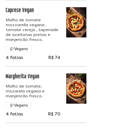
Caprese Vegan
Molho de tomate
mozzarella vegana ,
tomate cereja , tapenade
de azeitonas pretas e
manjericão fresco.
Vegano
4 fatias
R$ 74
Margherita Vegan
Molho de tomate,
mozarela vegana e
manjericão fresco.
Vegano
4 fatias
R$ 70