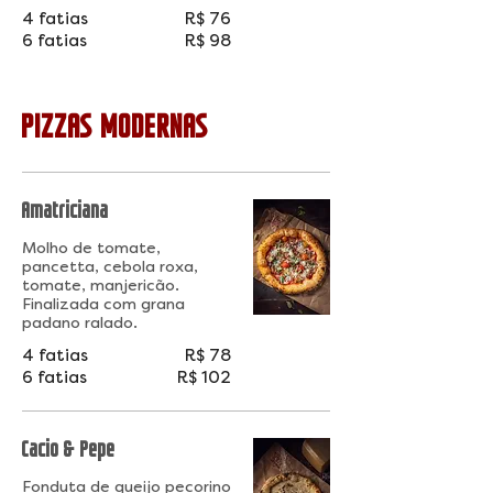
4 fatias
R$ 76
6 fatias
R$ 98
PIZZAS MODERNAS
Amatriciana
Molho de tomate,
pancetta, cebola roxa,
tomate, manjericão.
Finalizada com grana
padano ralado.
4 fatias
R$ 78
6 fatias
R$ 102
Cacio & Pepe
Fonduta de queijo pecorino