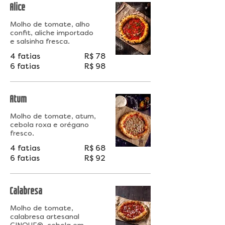
Alice
Molho de tomate, alho
confit, aliche importado
e salsinha fresca.
4 fatias
R$ 78
6 fatias
R$ 98
Atum
Molho de tomate, atum,
cebola roxa e orégano
4 fatias
R$ 68
6 fatias
R$ 92
Calabresa
Molho de tomate,
calabresa artesanal