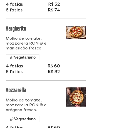
4 fatias
R$ 52
6 fatias
R$ 74
Margherita
Molho de tomate,
mozzarella RONI® e
Vegetariano
4 fatias
R$ 60
6 fatias
R$ 82
Mozzarella
Molho de tomate,
mozzarella RONI® e
Vegetariano