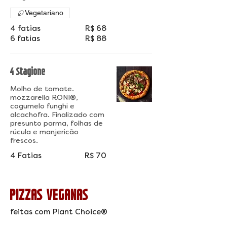
Vegetariano
4 fatias
R$ 68
6 fatias
R$ 88
4 Stagione
Molho de tomate.
mozzarella RONI®,
cogumelo funghi e
alcachofra. Finalizado com
presunto parma, folhas de
rúcula e manjericão
frescos.
4 Fatias
R$ 70
PIZZAS VEGANAS
feitas com Plant Choice®