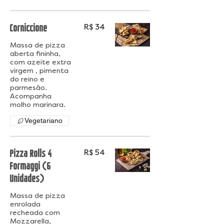
Corniccione
R$ 34
Massa de pizza
aberta fininha,
com azeite extra
virgem , pimenta
do reino e
parmesão.
Acompanha
Vegetariano
Pizza Rolls 4
R$ 54
Formaggi (6
Unidades)
Massa de pizza
enrolada
recheada com
Mozzarella,