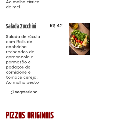
Ao molho cítrico
de mel
Salada Zucchini
R$ 42
Salada de rúcula
com Rolls de
abobrinha
recheados de
gorgonzola e
parmesão e
pedaços de
cornicione e
tomate cereja.
Ao molho pesto
Vegetariano
PIZZAS ORIGINAIS