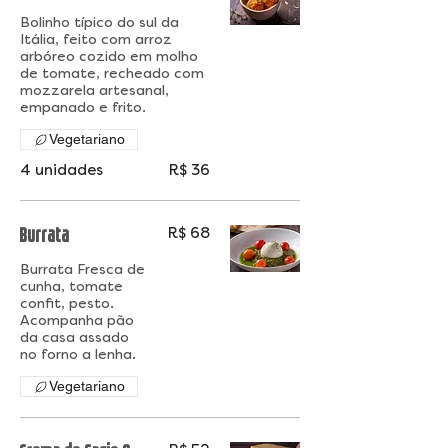
Bolinho típico do sul da
Itália, feito com arroz
arbóreo cozido em molho
de tomate, recheado com
mozzarela artesanal,
empanado e frito.
Vegetariano
4 unidades
R$ 36
Burrata
R$ 68
Burrata Fresca de
cunha, tomate
confit, pesto.
Acompanha pão
da casa assado
Vegetariano