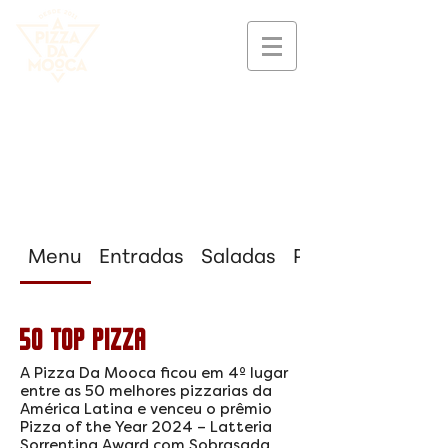
Menu
Entradas
Saladas
Pizzas
50 TOP PIZZA
A Pizza Da Mooca ficou em 4º lugar
entre as 50 melhores pizzarias da
América Latina e venceu o prêmio
Pizza of the Year 2024 – Latteria
Sorrentina Award com Sobrasada