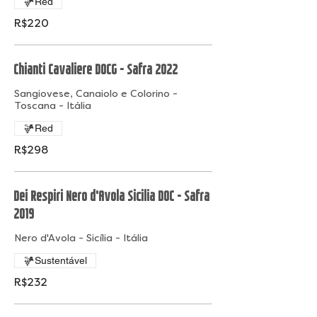
Red
R$220
Chianti Cavaliere DOCG - Safra 2022
Sangiovese, Canaiolo e Colorino -
Toscana - Itália
Red
R$298
Dei Respiri Nero d'Avola Sicilia DOC - Safra
2019
Nero d'Avola - Sicília - Itália
Sustentável
R$232