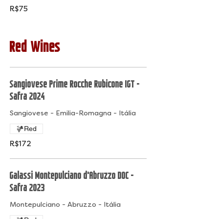
R$75
Red Wines
Sangiovese Prime Rocche Rubicone IGT -
Safra 2024
Sangiovese - Emilia-Romagna - Itália
Red
R$172
Galassi Montepulciano d'Abruzzo DOC -
Safra 2023
Montepulciano - Abruzzo - Itália