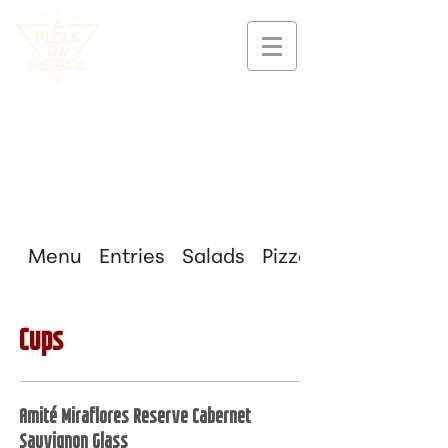
Menu
Entries
Salads
Pizzas
Cups
Amité Miraflores Reserve Cabernet
Sauvignon Glass