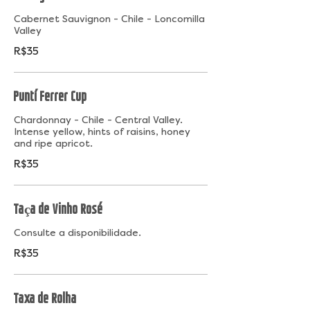
Cabernet Sauvignon - Chile - Loncomilla
Valley
R$35
Puntí Ferrer Cup
Chardonnay - Chile - Central Valley.
Intense yellow, hints of raisins, honey
and ripe apricot.
R$35
Taça de Vinho Rosé
Consulte a disponibilidade.
R$35
Taxa de Rolha